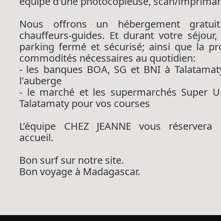
équipé d'une photocopieuse, scan/impriman
Nous offrons un hébergement gratui
chauffeurs-guides. Et durant votre séjour,
p
arking fermé et sécurisé; ainsi que la p
commodités nécessaires au quotidien:
- les banques BOA, SG et BNI à Talatama
l'auberge
- le marché et les supermarchés Super U
Talatamaty pour vos courses
L’équipe CHEZ JEANNE vous réservera l
accueil.
Bon surf sur notre site.
Bon voyage à Madagascar.