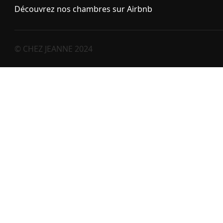
Découvrez nos chambres sur
Airbnb
© CHEZ JEANNE 2024