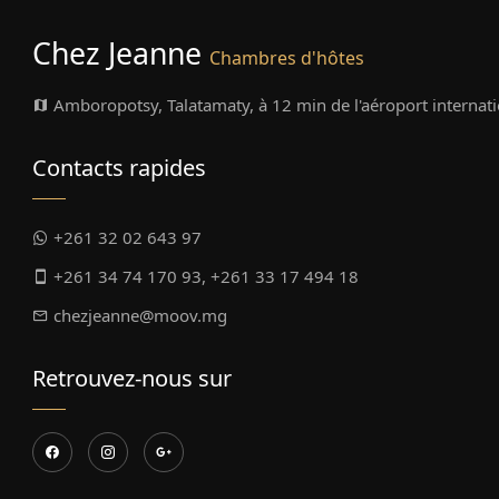
Chez Jeanne
Chambres d'hôtes
Amboropotsy, Talatamaty, à 12 min de l'aéroport internati
Contacts rapides
+261 32 02 643 97
+261 34 74 170 93, +261 33 17 494 18
chezjeanne@moov.mg
Retrouvez-nous sur